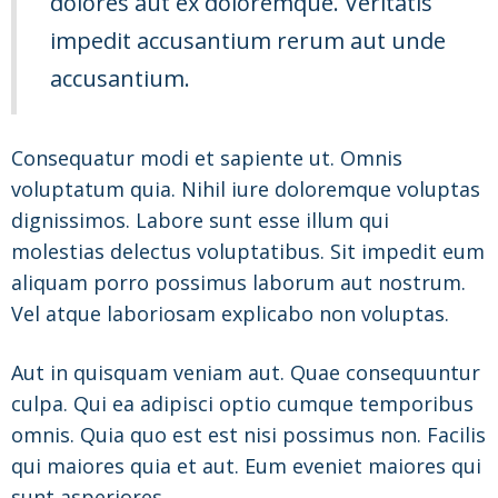
dolores aut ex doloremque. Veritatis
impedit accusantium rerum aut unde
accusantium.
Consequatur modi et sapiente ut. Omnis
voluptatum quia. Nihil iure doloremque voluptas
dignissimos. Labore sunt esse illum qui
molestias delectus voluptatibus. Sit impedit eum
aliquam porro possimus laborum aut nostrum.
Vel atque laboriosam explicabo non voluptas.
Aut in quisquam veniam aut. Quae consequuntur
culpa. Qui ea adipisci optio cumque temporibus
omnis. Quia quo est est nisi possimus non. Facilis
qui maiores quia et aut. Eum eveniet maiores qui
sunt asperiores.