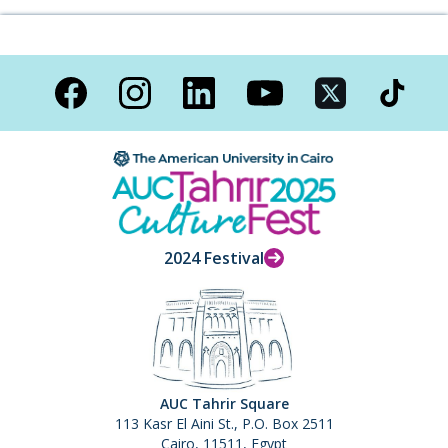
2024 Festival
AUC Tahrir Square
113 Kasr El Aini St., P.O. Box 2511
Cairo, 11511, Egypt