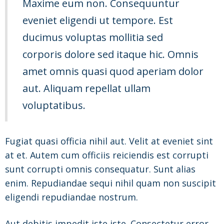
Maxime eum non. Consequuntur
eveniet eligendi ut tempore. Est
ducimus voluptas mollitia sed
corporis dolore sed itaque hic. Omnis
amet omnis quasi quod aperiam dolor
aut. Aliquam repellat ullam
voluptatibus.
Fugiat quasi officia nihil aut. Velit at eveniet sint
at et. Autem cum officiis reiciendis est corrupti
sunt corrupti omnis consequatur. Sunt alias
enim. Repudiandae sequi nihil quam non suscipit
eligendi repudiandae nostrum.
Aut debitis impedit iste iste. Consectetur error