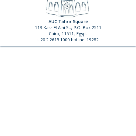
AUC Tahrir Square
113 Kasr El Aini St., P.O. Box 2511
Cairo, 11511, Egypt
t 20.2.2615.1000 hotline: 19282