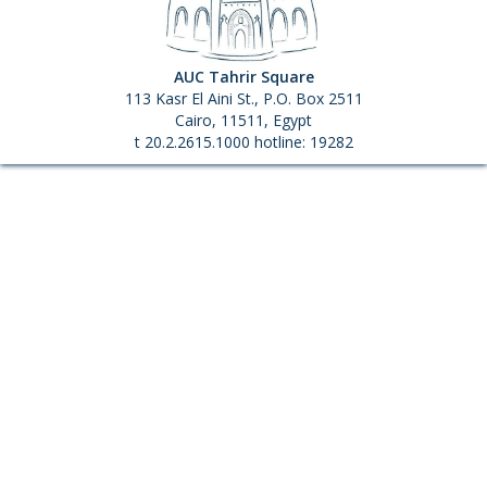
AUC Tahrir Square
113 Kasr El Aini St., P.O. Box 2511
Cairo, 11511, Egypt
t 20.2.2615.1000 hotline: 19282